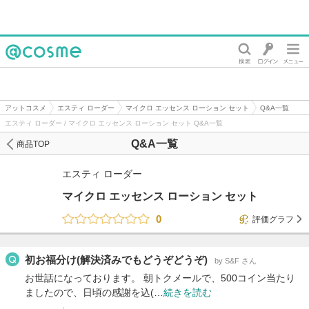
@cosme
アットコスメ
エスティ ローダー
マイクロ エッセンス ローション セット
Q&A一覧
エスティ ローダー / マイクロ エッセンス ローション セット Q&A一覧
Q&A一覧
商品TOP
エスティ ローダー
マイクロ エッセンス ローション セット
0
評価グラフ
初お福分け(解決済みでもどうぞどうぞ)
by S&F さん
お世話になっております。 朝トクメールで、500コイン当たり
ましたので、日頃の感謝を込(…
続きを読む