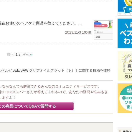
 現在お使いのヘアケア商品を教えてください。…
2023/11/3 10:48
前へ
1
2
次へ
ルベル) / SEE/SAW クリアオイルフラット（♭）】に関する投稿を抜粋
ことならなんでも解決できるみんなのコミュニティサービスです。
@cosmeメンバーさんが答えてくれるので、あなたの疑問や悩みもき
しますよ！
この商品についてQ&Aで質問する