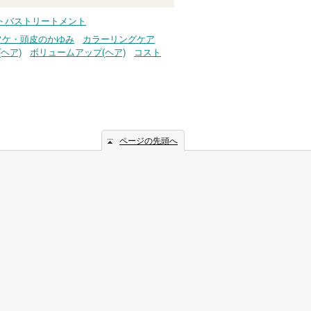
アウトバストリートメント
フケ・頭皮のかゆみ
カラーリングケア
ヘア)
ボリュームアップ(ヘア)
コスト
ページの先頭へ