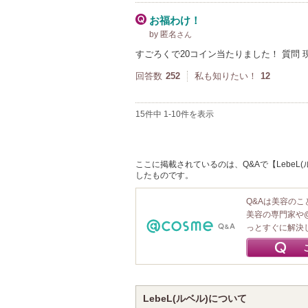
お福わけ！
by 匿名
さん
すごろくで20コイン当たりました！ 質問
回答数
252
私も知りたい！
12
15件中 1-10件を表示
ここに掲載されているのは、Q&Aで【LebeL(
したものです。
Q&Aは美容の
美容の専門家や
っとすぐに解決
LebeL(ルベル)について