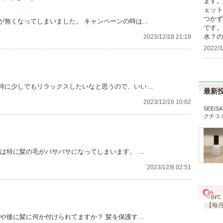
ます。
ェット
つかず
が無くなってしまいました。 キャンペーンの時は…
です。
水？の
2023/12/18 21:19
2022/3
時に少しでもリラックスしたいなと思うので、いい…
最新
2023/12/16 10:02
SEE/
クチコ
冬は特に髪の毛がパサパサになってしまいます。 …
2023/12/8 02:51
【毎月
前や後に髪に何か付けられてますか？ 髪を保護す…