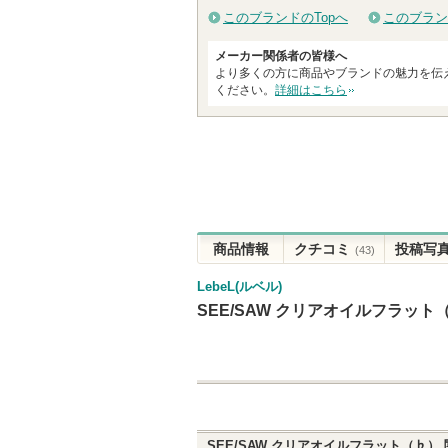
このブランドのTopへ
このブラン
メーカー関係者の皆様へ
より多くの方に商品やブランドの魅力を伝
ください。
詳細はこちら
商品情報
クチコミ
投稿写
(43)
LebeL(ルベル)
SEE/SAW クリアオイルフラット
SEE/SAW クリアオイルフラット（♭）