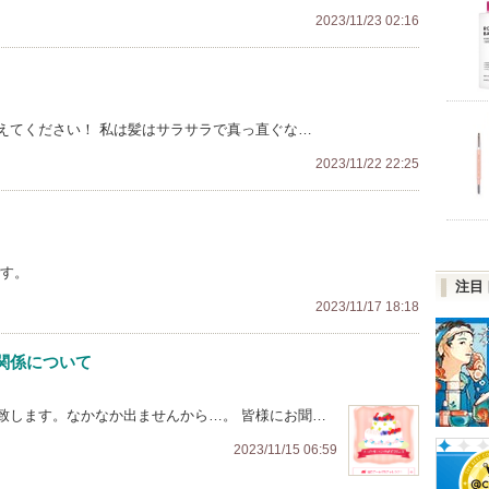
2023/11/23 02:16
えてください！ 私は髪はサラサラで真っ直ぐな…
2023/11/22 22:25
です。
注目
2023/11/17 18:18
関係について
致します。なかなか出ませんから…。 皆様にお聞…
2023/11/15 06:59