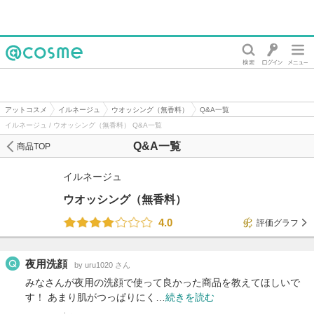
@cosme
アットコスメ
イルネージュ
ウオッシング（無香料）
Q&A一覧
イルネージュ / ウオッシング（無香料） Q&A一覧
Q&A一覧
商品TOP
イルネージュ
ウオッシング（無香料）
4.0
評価グラフ
夜用洗顔
by uru1020 さん
みなさんが夜用の洗顔で使って良かった商品を教えてほしいで
す！ あまり肌がつっぱりにく…
続きを読む