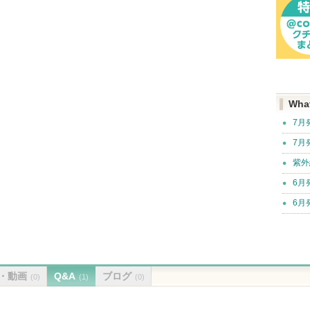
Wha
7月
7月
紫外
6月
6月
・動画
Q&A
ブログ
(0)
(1)
(0)