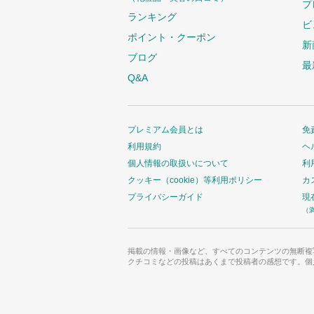
プ
ランキング
ビ
ポイント・クーポン
新
ブログ
最
Q&A
プレミアム会員とは
免
利用規約
ヘ
個人情報の取扱いについて
利
クッキー（cookie）等利用ポリシー
カ
プライバシーガイド
現
（
掲載の情報・画像など、すべてのコンテンツの無断複
クチコミなどの投稿はあくまで投稿者の感想です。個