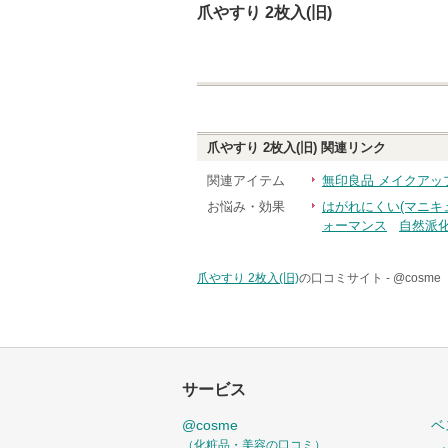
爪やすり 2枚入(旧)
爪やすり 2枚入(旧)
関連リンク
関連アイテム
無印良品 メイクアッ
お悩み・効果
はがれにくい(マニキ
ォーマンス
自然派
爪やすり 2枚入(旧)
の口コミサイト -
@cosm
サービス
@cosme
ベ
（化粧品・美容の口コミ）