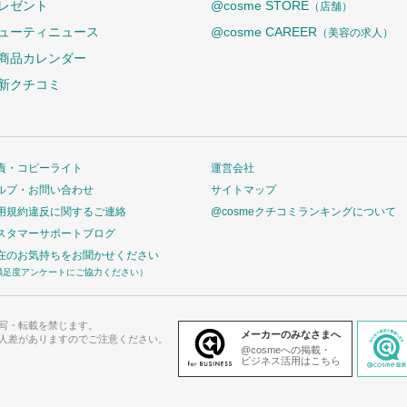
レゼント
@cosme STORE
（店舗）
ューティニュース
@cosme CAREER
（美容の求人）
商品カレンダー
新クチコミ
責・コピーライト
運営会社
ルプ・お問い合わせ
サイトマップ
用規約違反に関するご連絡
@cosmeクチコミランキングについて
スタマーサポートブログ
在のお気持ちをお聞かせください
満足度アンケートにご協力ください）
写・転載を禁じます。
メーカーのみなさまへ
人差がありますのでご注意ください。
@cosmeへの掲載・
ビジネス活用はこちら