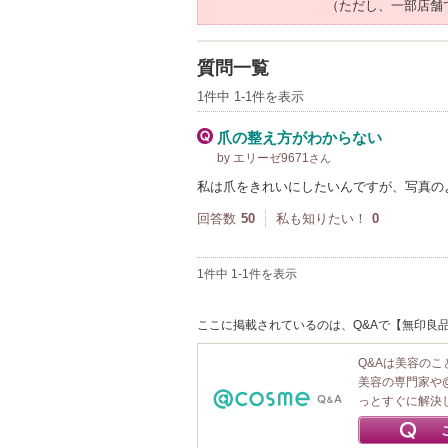
（ただし、一部店舗
質問一覧
1件中 1-1件を表示
爪の整え方がわからない
by エリーゼ9671
さん
私は爪をきれいにしたいんですが、写真の
回答数
50
私も知りたい！
0
1件中 1-1件を表示
ここに掲載されているのは、Q&Aで【無印良品 
Q&Aは美容の
美容の専門家や
っとすぐに解決