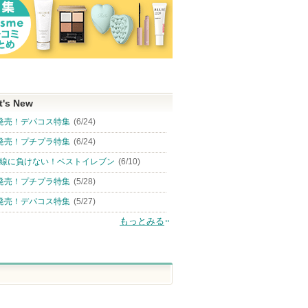
t's New
発売！デパコス特集
(6/24)
発売！プチプラ特集
(6/24)
線に負けない！ベストイレブン
(6/10)
発売！プチプラ特集
(5/28)
発売！デパコス特集
(5/27)
もっとみる