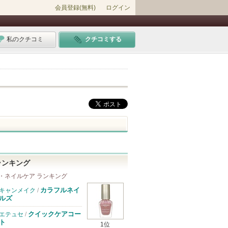
会員登録(無料)
ログイン
私のクチコミ
クチコミする
ランキング
・ネイルケア ランキング
カラフルネイ
キャンメイク
/
ルズ
クイックケアコー
エテュセ
/
ト
1位