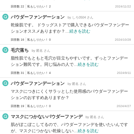
回答数 22
私もしりたい！ 2
2024/11/22
パウダーファンデーション
by しろ0504 さん
乾燥肌です。 ドラッグストアで購入できるパウダーファンデー
ションオススメありますか？…
続きを読む
回答数 16
私もしりたい！ 0
2024/10/28
毛穴落ち
by 匿名 さん
脂性肌でもともと毛穴が目立ちやすいです。ずっとファンデー
ション難民です。同じ悩みの人で…
続きを読む
回答数 31
私もしりたい！ 4
2024/9/11
パウダーファンデーション
by 匿名 さん
マスクにつきにくくサラッとした使用感のパウダーファンデー
ションのおすすめありますか？
回答数 19
私もしりたい！ 0
2024/4/27
マスクにつかないパウダーファンデ
by 匿名 さん
肌がぼこぼこしてるので、パウダーファンデを使いたいんです
が、マスクにつかない乾燥しない…
続きを読む