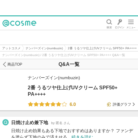
@cosme
アットコスメ
ナンバーズイン(numbuzin)
2番 うるツヤ仕上げUVクリーム SPF50+ PA++++
ナンバーズイン(numbuzin) / 2番 うるツヤ仕上げUVクリーム SPF50+ PA++++ Q&A一覧
Q&A一覧
商品TOP
ナンバーズイン(numbuzin)
2番 うるツヤ仕上げUVクリーム SPF50+
PA++++
6.0
評価グラフ
日焼け止め兼下地
by 匿名 さん
日焼け止め効果もある下地でおすすめはありますか？ ファンデ
を塗らず下地のみで済ませる…
続きを読む