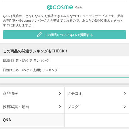
Q&Aは美容のことならなんでも解決できるみんなのコミュニティサービスです。美容
の専門家や＠cosmeメンバーさんが答えてくれるので、あなたの疑問や悩みもきっと
すぐに解決しますよ！
この商品についてQ&Aで質問する
この商品の関連ランキングもCHECK！
日焼け対策・UVケア ランキング
日焼け止め・UVケア(顔用) ランキング
商品情報
クチコミ
投稿写真・動画
ブログ
Q&A