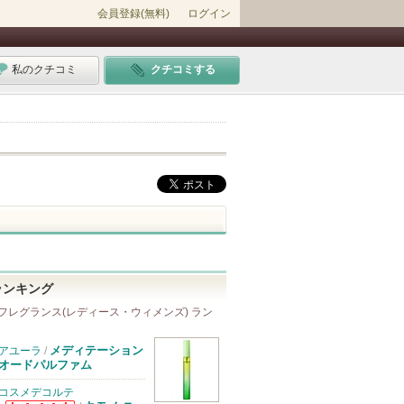
会員登録(無料)
ログイン
私のクチコミ
クチコミする
ランキング
フレグランス(レディース・ウィメンズ) ラン
メディテーション
アユーラ
/
オードパルファム
コスメデコルテ