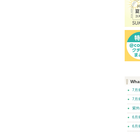
Wha
7月
7月
紫外
6月
6月