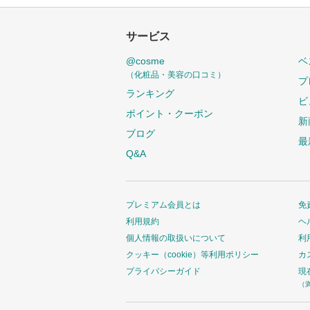
サービス
@cosme
ベ
（化粧品・美容の口コミ）
プ
ランキング
ビ
ポイント・クーポン
新
ブログ
最
Q&A
プレミアム会員とは
免
利用規約
ヘ
個人情報の取扱いについて
利
クッキー（cookie）等利用ポリシー
カ
プライバシーガイド
現
（