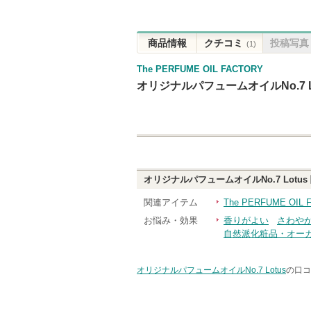
商品情報
クチコミ
投稿写真
(1)
The PERFUME OIL FACTORY
オリジナルパフュームオイルNo.7 L
オリジナルパフュームオイルNo.7 Lotus
関連アイテム
The PERFUME O
お悩み・効果
香りがよい
さわや
自然派化粧品・オー
オリジナルパフュームオイルNo.7 Lotus
の口コ