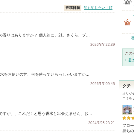
投稿日順
私も知りたい！順
香りはありますか？ 個人的に、21、さくら、プ…
2026/3/7 22:39
この
香
香水をお使いの方、何を使っていらっしゃいますか…
2026/1/7 09:45
クチ
オリジナ
コミを
ですが、、これだ！と思う香水と出会えません、お…
2024/7/25 23:21
フロー
持ちの