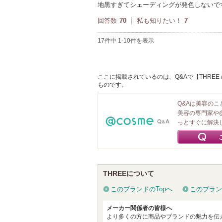
地黒すぎてシェーディングが発色しないで
回答数
70
私も知りたい！
7
17件中 1-10件を表示
ここに掲載されているのは、Q&Aで【THRE
ものです。
Q&Aは美容の
美容の専門家や
っとすぐに解決
THREEについて
このブランドのTopへ
このブラン
メーカー関係者の皆様へ
より多くの方に商品やブランドの魅力を伝