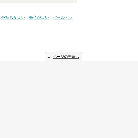
色持ちがよい
発色がよい
パール・ラ
ページの先頭へ