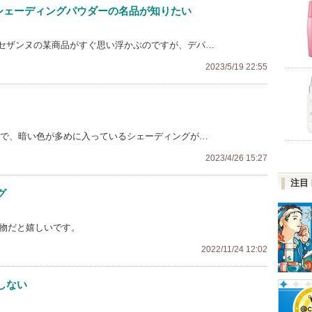
シェーディングパウダーの名品が知りたい
セザンヌの某商品がすぐ思い浮かぶのですが、デパ…
2023/5/19 22:55
トで、暗い色が多めに入っているシェーディングが…
2023/4/26 15:27
注目
グ
い物だと嬉しいです。
2022/11/24 12:02
しない