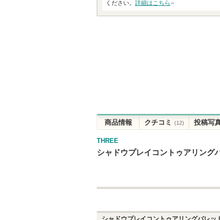
ください。
詳細はこちら
商品情報
クチコミ
投稿写
(12)
THREE
シャドウプレイコントゥアリング
シャドウプレイコントゥアリングパレッ