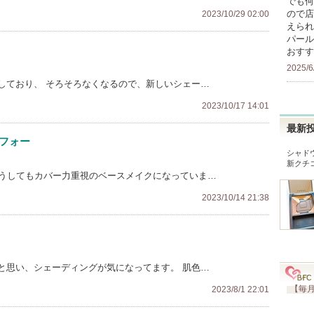
でも何
ので店
2023/10/29 02:00
えられ
パール
おすす
2025/6
しており、 そろそろなくなるので、新しいシェー…
2023/10/17 14:01
最新
フォー
シャド
新クチ
どうしてもカバー力重視のベースメイクになっていま…
2023/10/14 21:38
と思い、シェーディングが気になってます。 肌色…
【毎月
2023/8/1 22:01