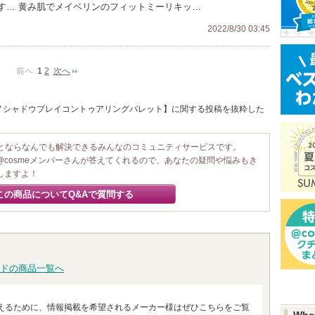
す… 黄み肌でメイベリンのフィットミーリキッ…
2022/8/30 03:45
前へ
1
2
次へ
E / シャドウプレイコントゥアリングパレット】に関する投稿を抜粋した
ことならなんでも解決できるみんなのコミュニティサービスです。
@cosmeメンバーさんが答えてくれるので、あなたの疑問や悩みもき
しますよ！
この商品についてQ&Aで質問する
ドの商品一覧へ
えるために、情報掲載を希望されるメーカー様はぜひこちらをご覧