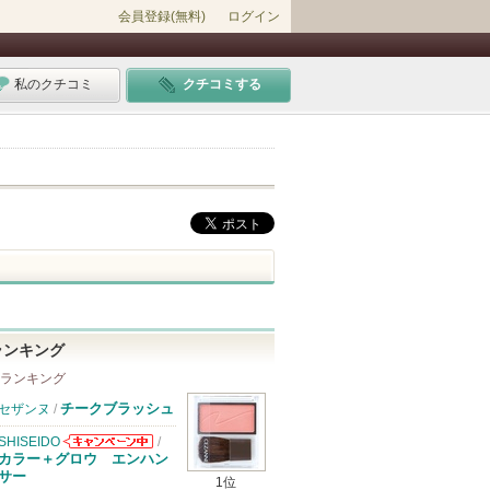
会員登録(無料)
ログイン
私のクチコミ
クチコミする
ランキング
 ランキング
チークブラッシュ
セザンヌ
/
SHISEIDO
/
SHISEIDOから
カラー＋グロウ エンハン
のお知らせがあ
サー
1位
ります