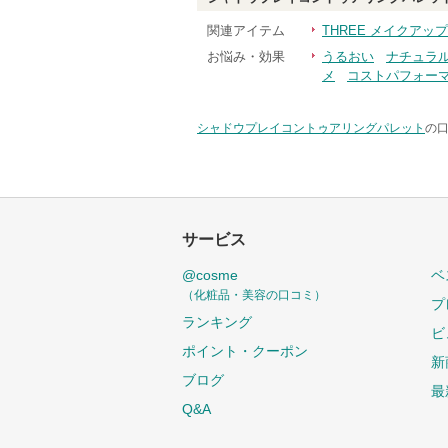
関連アイテム
THREE メイクアップ
お悩み・効果
うるおい
ナチュラ
メ
コストパフォー
シャドウプレイコントゥアリングパレット
の口
サービス
@cosme
ベ
（化粧品・美容の口コミ）
プ
ランキング
ビ
ポイント・クーポン
新
ブログ
最
Q&A