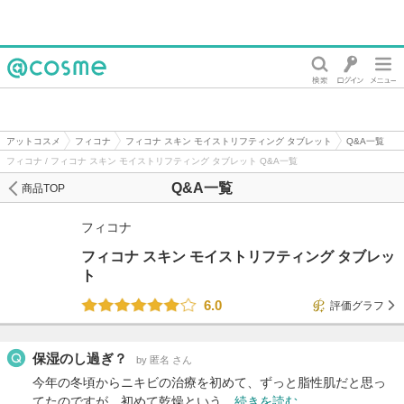
@cosme
アットコスメ
フィコナ
フィコナ スキン モイストリフティング タブレット
Q&A一覧
フィコナ / フィコナ スキン モイストリフティング タブレット Q&A一覧
Q&A一覧
商品TOP
フィコナ
フィコナ スキン モイストリフティング タブレッ
ト
6.0
評価グラフ
保湿のし過ぎ？
by 匿名 さん
今年の冬頃からニキビの治療を初めて、ずっと脂性肌だと思っ
てたのですが、初めて乾燥という…
続きを読む