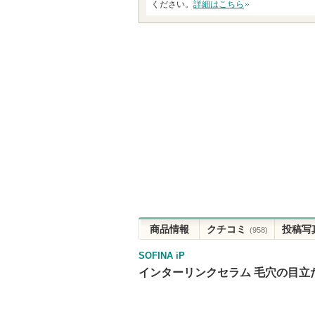
ください。
詳細はこちら
商品情報
クチコミ
投稿写
(958)
SOFINA iP
インターリンクセラム 毛穴の目立