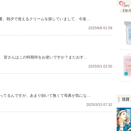
【毎月
夏、朝夕で使えるクリームを探していまして、今迷…
2025/6/6 01:59
。 皆さんはこの時期何をお使いですか？またおす…
2025/5/1 02:50
使ってるんですが、あまり効いて無くて苺鼻が気にな…
注目
2025/3/15 07:32