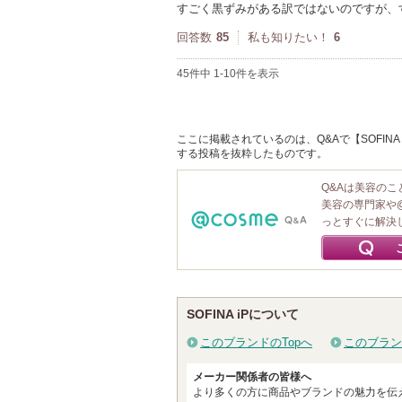
すごく黒ずみがある訳ではないのですが、
回答数
85
私も知りたい！
6
45件中 1-10件を表示
ここに掲載されているのは、Q&Aで【SOFINA
する投稿を抜粋したものです。
Q&Aは美容の
美容の専門家や
っとすぐに解決
SOFINA iPについて
このブランドのTopへ
このブラン
メーカー関係者の皆様へ
より多くの方に商品やブランドの魅力を伝