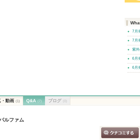
Wha
7月
7月
紫外
6月
6月
真・動画
Q&A
ブログ
(1)
(7)
(0)
ドパルファム