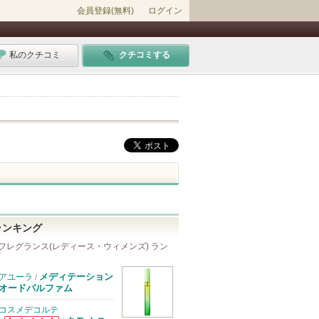
会員登録(無料)
ログイン
私のクチコミ
クチコミする
ランキング
フレグランス(レディース・ウィメンズ) ラン
メディテーション
アユーラ
/
オードパルファム
コスメデコルテ