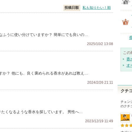
投稿日順
私も知りたい！順
なふうに使い分けていますか？ 簡単にでも良いの…
2025/10/2 13:08
この
香
オ
すか？ 他にも、良く褒められる香水があれば教え…
2024/2/26 21:11
クチ
チェン
のクチ
りたくなるような香水を探しています。 男性へ…
2023/12/19 11:49