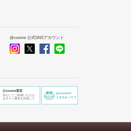
@cosme 公式SNSアカウント
instagram
x
facebook
line
@cosme宣言
@cosmeの
安心してご利用いただけ
ミカエルって？
るサイト運営を目指して