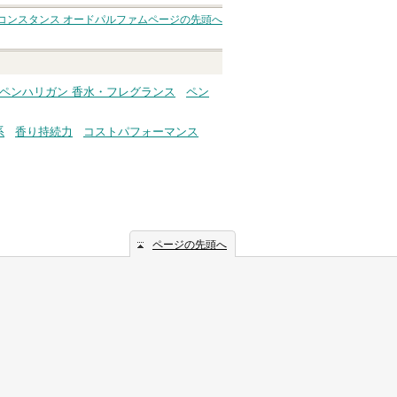
コンスタンス オードパルファム
ページの先頭へ
ペンハリガン 香水・フレグランス
ペン
系
香り持続力
コストパフォーマンス
ページの先頭へ