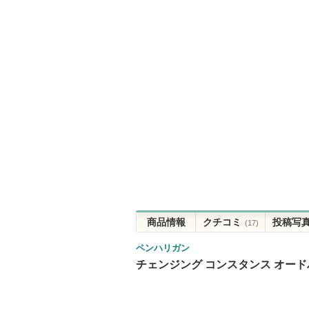
商品情報
クチコミ
投稿写
(17)
ペンハリガン
チェンジング コンスタンス オー