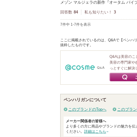
メゾン マルジェラの新作『オータム バ
回答数
84
私も知りたい！
3
7件中 1-7件を表示
ここに掲載されているのは、Q&Aで【ペンハリ
抜粋したものです。
Q&Aは美容の
美容の専門家や
っとすぐに解決
ペンハリガンについて
このブランドのTopへ
このブラン
メーカー関係者の皆様へ
より多くの方に商品やブランドの魅力を伝
ください。
詳細はこちら