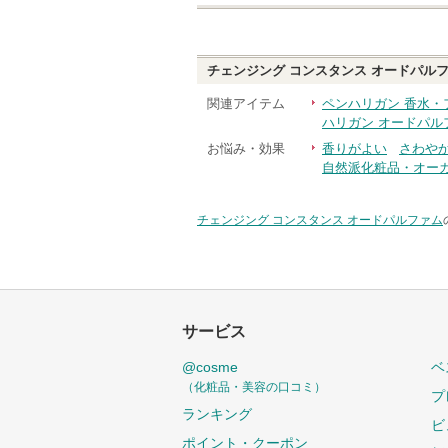
チェンジング コンスタンス オードパル
関連アイテム
ペンハリガン 香水・
ハリガン オードパル
お悩み・効果
香りがよい
さわや
自然派化粧品・オー
チェンジング コンスタンス オードパルファム
サービス
@cosme
ベ
（化粧品・美容の口コミ）
プ
ランキング
ビ
ポイント・クーポン