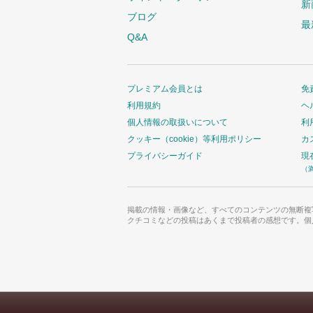
新
ブログ
最
Q&A
プレミアム会員とは
免
利用規約
ヘ
個人情報の取扱いについて
利
クッキー（cookie）等利用ポリシー
カ
プライバシーガイド
現
（
掲載の情報・画像など、すべてのコンテンツの無断複
クチコミなどの投稿はあくまで投稿者の感想です。個