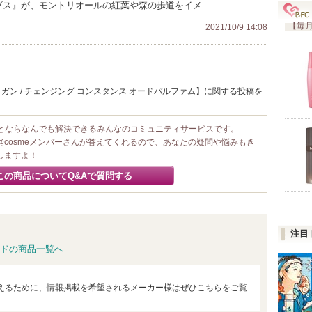
イブス』が、モントリオールの紅葉や森の歩道をイメ…
【毎月
2021/10/9 14:08
ガン / チェンジング コンスタンス オードパルファム】に関する投稿を
ことならなんでも解決できるみんなのコミュニティサービスです。
@cosmeメンバーさんが答えてくれるので、あなたの疑問や悩みもき
しますよ！
この商品についてQ&Aで質問する
注目
ドの商品一覧へ
えるために、情報掲載を希望されるメーカー様はぜひこちらをご覧