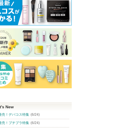
t's New
発売！デパコス特集
(6/24)
発売！プチプラ特集
(6/24)