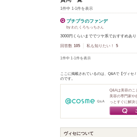
1件中 1-1件を表示
プチプラのファンデ
by わたくろちっち
さん
3000円くらいまででツヤ系でおすすめあ
回答数
105
私も知りたい！
5
1件中 1-1件を表示
ここに掲載されているのは、Q&Aで【ヴィセ /
のです。
Q&Aは美容の
美容の専門家や
っとすぐに解決
ヴィセについて