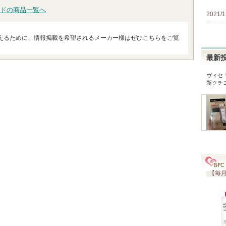
ドの商品一覧へ
2021/1
えるために、情報掲載を希望されるメーカー様はぜひこちらをご覧
最新
ヴィセ
新クチ
【毎月