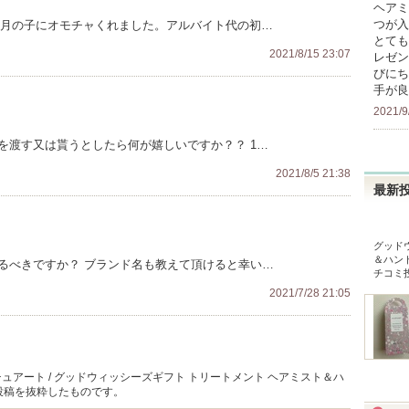
ヘアミ
つが入
ヶ月の子にオモチャくれました。アルバイト代の初…
とても
2021/8/15 23:07
レゼン
びにち
手が良
2021/9
を渡す又は貰うとしたら何が嬉しいですか？？ 1…
2021/8/5 21:38
最新
グッド
＆ハン
るべきですか？ ブランド名も教えて頂けると幸い…
チコミ
2021/7/28 21:05
ュアート / グッドウィッシーズギフト トリートメント ヘアミスト＆ハ
投稿を抜粋したものです。