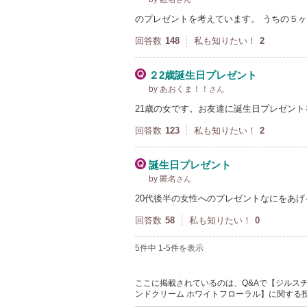
のプレゼントを考えています。 うちの５
回答数
148
私も知りたい！
2
２2歳誕生日プレゼント
by あおくま！！
さん
21歳の女です。お友達に誕生日プレゼント
回答数
123
私も知りたい！
2
誕生日プレゼント
by 匿名
さん
20代後半の女性へのプレゼントなにをあげ
回答数
58
私も知りたい！
0
5件中 1-5件を表示
ここに掲載されているのは、Q&Aで【ジルスチ
ンドクリーム ホワイトフローラル】に関する