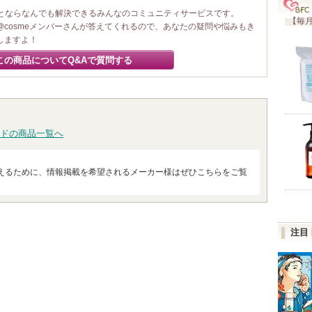
ことならなんでも解決できるみんなのコミュニティサービスです。
【毎月
@cosmeメンバーさんが答えてくれるので、あなたの疑問や悩みもき
しますよ！
この商品についてQ&Aで質問する
ドの商品一覧へ
えるために、情報掲載を希望されるメーカー様はぜひこちらをご覧
注目