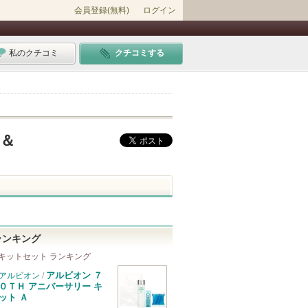
会員登録(無料)
ログイン
私のクチコミ
クチコミする
ト＆
ランキング
キットセット ランキング
アルビオン ７
アルビオン
/
０ＴＨ アニバーサリー キ
ット Ａ