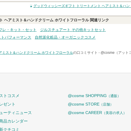
クチコミする
グッドウィッシーズギフト トリートメント ヘアミスト＆ハン
ト ヘアミスト＆ハンドクリーム ホワイトフローラル
関連リンク
フレ・キット・セット
ジルスチュアート その他キットセット
ストパフォーマンス
自然派化粧品・オーガニックコスメ
アミスト＆ハンドクリーム ホワイトフローラル
の口コミサイト -
@cosme（アット
ストコスメ
@cosme SHOPPING
（通販）
レゼント
@cosme STORE
（店舗）
ューティニュース
@cosme CAREER
（美容の求人）
商品カレンダー
新クチコミ