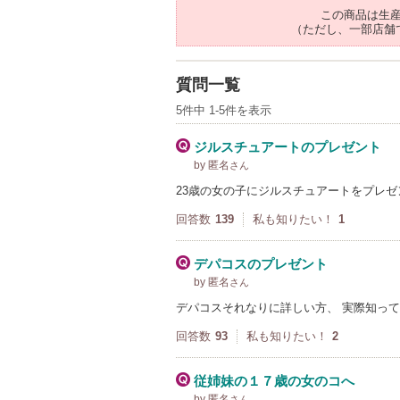
この商品は生
（ただし、一部店舗
質問一覧
5件中 1-5件を表示
ジルスチュアートのプレゼント
by 匿名
さん
23歳の女の子にジルスチュアートをプレゼ
回答数
139
私も知りたい！
1
デパコスのプレゼント
by 匿名
さん
デパコスそれなりに詳しい方、 実際知って
回答数
93
私も知りたい！
2
従姉妹の１７歳の女のコへ
by 匿名
さん