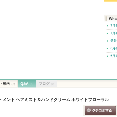
Wha
7月
7月
紫外
6月
6月
・動画
Q&A
ブログ
(2)
(5)
(0)
トメント ヘアミスト＆ハンドクリーム ホワイトフローラル