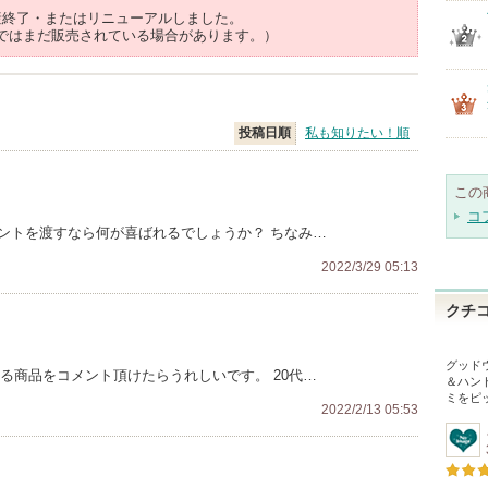
産終了・またはリニューアルしました。
ではまだ販売されている場合があります。）
投稿日順
私も知りたい！順
この
コ
ントを渡すなら何が喜ばれるでしょうか？ ちなみ…
2022/3/29 05:13
クチ
グッド
る商品をコメント頂けたらうれしいです。 20代…
＆ハン
ミをピ
2022/2/13 05:53