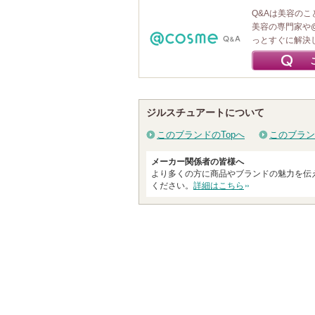
Q&Aは美容の
美容の専門家や
っとすぐに解決
ジルスチュアートについて
このブランドのTopへ
このブラン
メーカー関係者の皆様へ
より多くの方に商品やブランドの魅力を伝
ください。
詳細はこちら