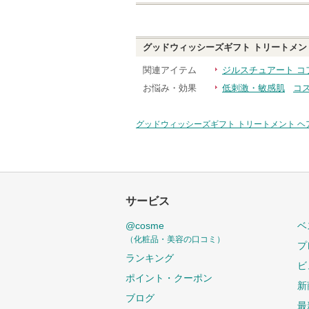
グッドウィッシーズギフト トリートメン
関連アイテム
ジルスチュアート コ
お悩み・効果
低刺激・敏感肌
コ
グッドウィッシーズギフト トリートメント ヘ
サービス
@cosme
ベ
（化粧品・美容の口コミ）
プ
ランキング
ビ
ポイント・クーポン
新
ブログ
最