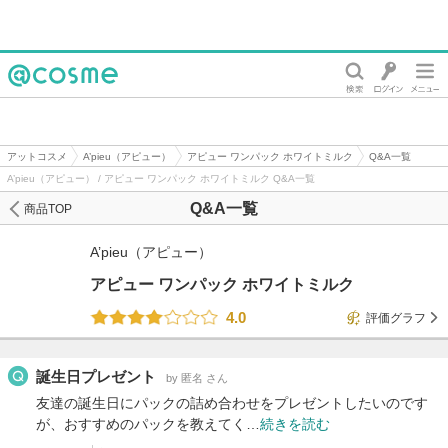
@cosme
アットコスメ
A’pieu（アピュー）
アピュー ワンパック ホワイトミルク
Q&A一覧
A’pieu（アピュー） / アピュー ワンパック ホワイトミルク Q&A一覧
Q&A一覧
商品TOP
A’pieu（アピュー）
アピュー ワンパック ホワイトミルク
4.0
評価グラフ
誕生日プレゼント
by 匿名 さん
友達の誕生日にパックの詰め合わせをプレゼントしたいのです
が、おすすめのパックを教えてく…
続きを読む