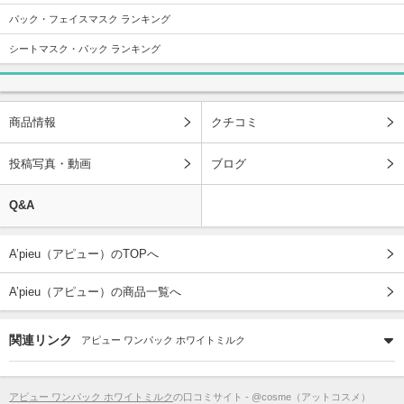
パック・フェイスマスク ランキング
シートマスク・パック ランキング
商品情報
クチコミ
投稿写真・動画
ブログ
Q&A
A’pieu（アピュー）のTOPへ
A’pieu（アピュー）の商品一覧へ
関連リンク
アピュー ワンパック ホワイトミルク
アピュー ワンパック ホワイトミルク
の口コミサイト - @cosme（アットコスメ）