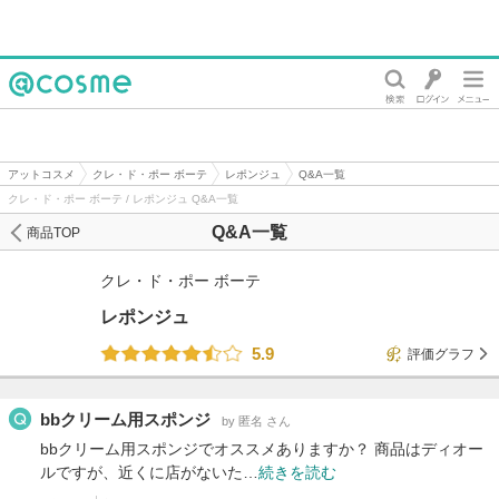
@cosme
アットコスメ
クレ・ド・ポー ボーテ
レポンジュ
Q&A一覧
クレ・ド・ポー ボーテ / レポンジュ Q&A一覧
Q&A一覧
商品TOP
クレ・ド・ポー ボーテ
レポンジュ
5.9
評価グラフ
bbクリーム用スポンジ
by 匿名 さん
bbクリーム用スポンジでオススメありますか？ 商品はディオー
ルですが、近くに店がないた…
続きを読む