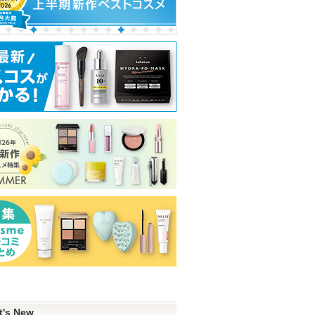
t's New