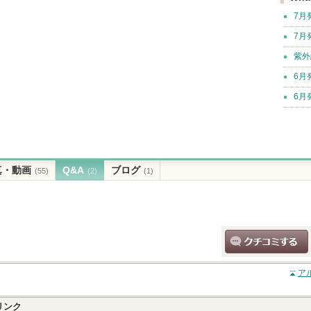
7月
7月
紫外
6月
6月
真・動画
Q&A
ブログ
(55)
(2)
(1)
クチコミする
ア
リンク