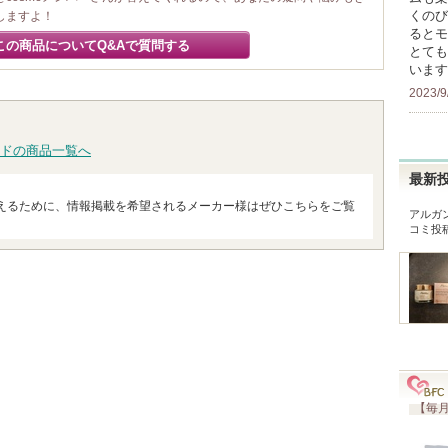
くのび
しますよ！
るとモ
この商品についてQ&Aで質問する
とても
います
2023/9
ドの商品一覧へ
最新
えるために、情報掲載を希望されるメーカー様はぜひこちらをご覧
アルガ
コミ投
【毎月