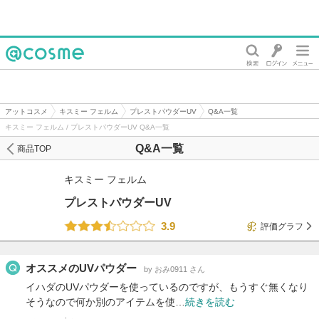
@cosme
アットコスメ
キスミー フェルム
プレストパウダーUV
Q&A一覧
キスミー フェルム / プレストパウダーUV Q&A一覧
Q&A一覧
商品TOP
キスミー フェルム
プレストパウダーUV
3.9
評価グラフ
オススメのUVパウダー
by おみ0911 さん
イハダのUVパウダーを使っているのですが、もうすぐ無くなり
そうなので何か別のアイテムを使…
続きを読む