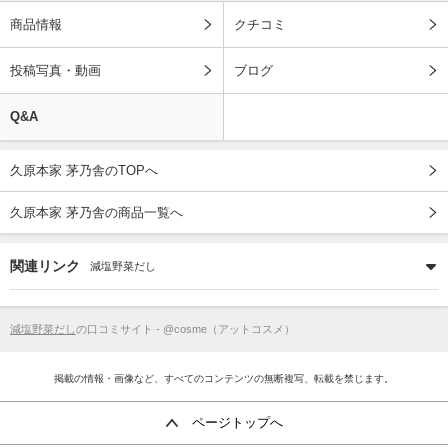
商品情報
クチコミ
投稿写真・動画
ブログ
Q&A
久原本家 茅乃舎のTOPへ
久原本家 茅乃舎の商品一覧へ
関連リンク
減塩野菜だし
減塩野菜だし
の口コミサイト - @cosme（アットコスメ）
掲載の情報・画像など、すべてのコンテンツの無断複写、転載を禁じます。
ページトップへ