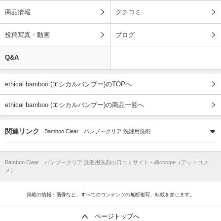
商品情報
クチコミ
投稿写真・動画
ブログ
Q&A
ethical bamboo (エシカルバンブー)のTOPへ
ethical bamboo (エシカルバンブー)の商品一覧へ
関連リンク
Bamboo Clear バンブークリア 洗濯用洗剤
Bamboo Clear バンブークリア 洗濯用洗剤
の口コミサイト - @cosme（アットコス
メ）
掲載の情報・画像など、すべてのコンテンツの無断複写、転載を禁じます。
ページトップへ