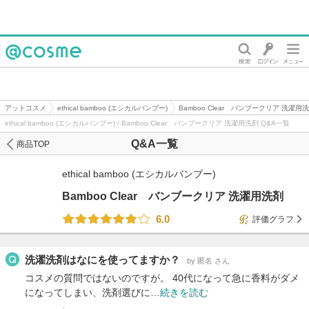
@cosme
アットコスメ
ethical bamboo (エシカルバンブー)
Bamboo Clear バンブークリア 洗濯用
ethical bamboo (エシカルバンブー) / Bamboo Clear バンブークリア 洗濯用洗剤 Q&A一覧
Q&A一覧
商品TOP
ethical bamboo (エシカルバンブー)
Bamboo Clear バンブークリア 洗濯用洗剤
6.0
評価グラフ
洗濯洗剤はなにを使ってますか？
by 匿名 さん
コスメの質問ではないのですが。 40代になって急に香料がダメ
になってしまい、洗剤選びに…
続きを読む