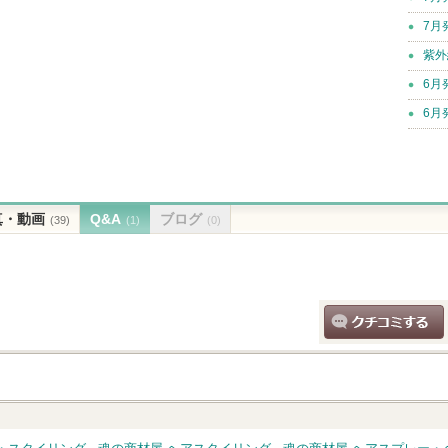
7月
紫外
6月
6月
真・動画
Q&A
ブログ
(39)
(1)
(0)
クチコミする