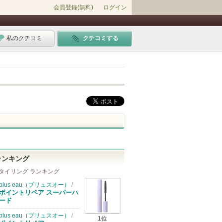
会員登録(無料)
ログイン
私のクチコミ
クチコミする
ランキング
タイリング ランキング
plus eau（プリュスオー）
/
ポイントリペア スーパーハ
ード
plus eau（プリュスオー）
/
1位