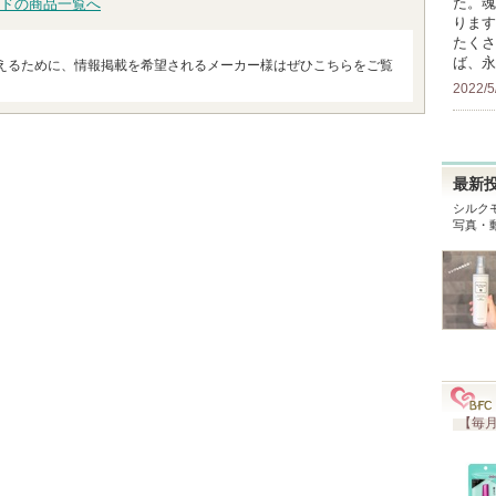
た。魂
ドの商品一覧へ
ります
たくさ
ば、永
えるために、情報掲載を希望されるメーカー様はぜひこちらをご覧
2022/5
最新
シルク
写真・
【毎月