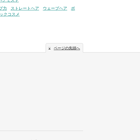
ヘアミスト
プ力
ストレートヘア
ウェーブヘア
ボ
ックコスメ
ページの先頭へ