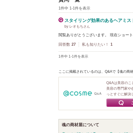
1件中 1-1件を表示
スタイリング効果のあるヘアミス
by レオもち
さん
閲覧ありがとうございます。 現在ショー
回答数
27
私も知りたい！
1
1件中 1-1件を表示
ここに掲載されているのは、Q&Aで【魂の商材
Q&Aは美容の
美容の専門家や
っとすぐに解決
魂の商材屋について