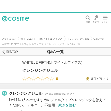
@cosme
アットコスメ
WHITELE FIFTH(ホワイトルフィフス)
クレンジングジェル
Q&A一覧
WHITELE FIFTH(ホワイトルフィフス) / クレンジングジェル Q&A一覧
Q&A一覧
商品TOP
WHITELE FIFTH(ホワイトルフィフス)
クレンジングジェル
0
評価グラフ
クレンジングジェル
by ☆:::☆mko☆:::☆ さん
脂性肌の人へのおすすめのジェルタイプクレンジングを教えて
ください。 アルコール不使用…
続きを読む