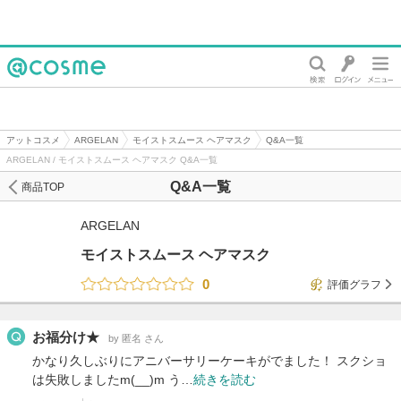
@cosme
アットコスメ
ARGELAN
モイストスムース ヘアマスク
Q&A一覧
ARGELAN / モイストスムース ヘアマスク Q&A一覧
Q&A一覧
商品TOP
ARGELAN
モイストスムース ヘアマスク
0
評価グラフ
お福分け★
by 匿名 さん
かなり久しぶりにアニバーサリーケーキがでました！ スクショ
は失敗しましたm(__)m う…
続きを読む