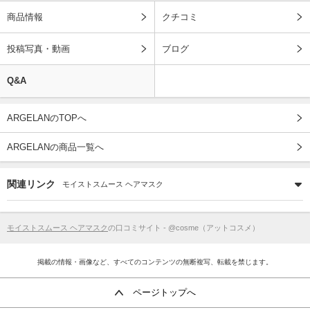
商品情報
クチコミ
投稿写真・動画
ブログ
Q&A
ARGELANのTOPへ
ARGELANの商品一覧へ
関連リンク
モイストスムース ヘアマスク
モイストスムース ヘアマスク
の口コミサイト - @cosme（アットコスメ）
掲載の情報・画像など、すべてのコンテンツの無断複写、転載を禁じます。
ページトップへ