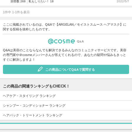
回答数 268
私もしりたい！ 18
2022/5/7
1件中 1-1件を表示
ここに掲載されているのは、Q&Aで【ARGELAN／モイストスムース ヘアマスク】に
関する投稿を抜粋したものです。
Q&Aは美容のことならなんでも解決できるみんなのコミュニティサービスです。美容
の専門家や＠cosmeメンバーさんが答えてくれるので、あなたの疑問や悩みもきっと
すぐに解決しますよ！
この商品についてQ&Aで質問する
この商品の関連ランキングもCHECK！
ヘアケア・スタイリング ランキング
シャンプー・コンディショナー ランキング
ヘアパック・トリートメント ランキング