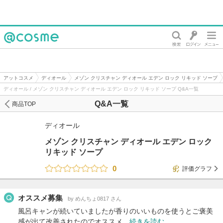
@cosme
アットコスメ
ディオール
メゾン クリスチャン ディオール エデン ロック リキッド ソープ
ディオール / メゾン クリスチャン ディオール エデン ロック リキッド ソープ Q&A一覧
Q&A一覧
商品TOP
ディオール
メゾン クリスチャン ディオール エデン ロック
リキッド ソープ
0
評価グラフ
オススメ募集
by めんちょ0817 さん
風呂キャンが続いていましたが香りのいいものを使うとご褒美
感が出て改善されたのでオススメ…
続きを読む