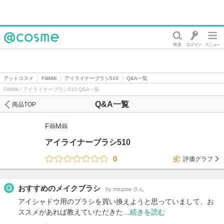
@cosme
アットコスメ
FilliMilli
アイライナーブラシ510
Q&A一覧
FilliMilli / アイライナーブラシ510 Q&A一覧
Q&A一覧
商品TOP
FilliMilli
アイライナーブラシ510
0
評価グラフ
おすすめのメイクブラシ
by micpow さん
アイシャドウ用のブラシを買い換えようと思っていまして、お
ススメがあれば教えていただきた…
続きを読む