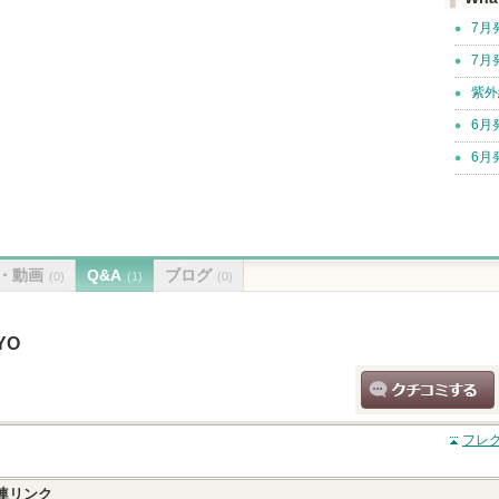
7月
7月
紫外
6月
6月
・動画
Q&A
ブログ
(0)
(1)
(0)
YO
クチコミする
フレグ
連リンク