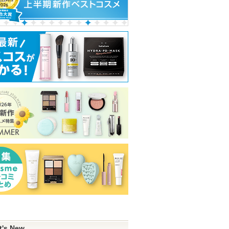
t's New