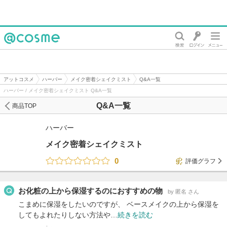
@cosme
アットコスメ
ハーバー
メイク密着シェイクミスト
Q&A一覧
ハーバー / メイク密着シェイクミスト Q&A一覧
Q&A一覧
商品TOP
ハーバー
メイク密着シェイクミスト
0
評価グラフ
お化粧の上から保湿するのにおすすめの物
by 匿名 さん
こまめに保湿をしたいのですが、 ベースメイクの上から保湿を
してもよれたりしない方法や…
続きを読む