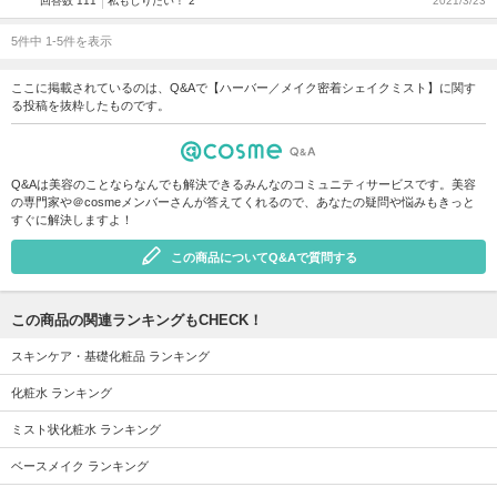
回答数 111
私もしりたい！ 2
2021/3/23
5件中 1-5件を表示
ここに掲載されているのは、Q&Aで【ハーバー／メイク密着シェイクミスト】に関す
る投稿を抜粋したものです。
Q&Aは美容のことならなんでも解決できるみんなのコミュニティサービスです。美容
の専門家や＠cosmeメンバーさんが答えてくれるので、あなたの疑問や悩みもきっと
すぐに解決しますよ！
この商品についてQ&Aで質問する
この商品の関連ランキングもCHECK！
スキンケア・基礎化粧品 ランキング
化粧水 ランキング
ミスト状化粧水 ランキング
ベースメイク ランキング