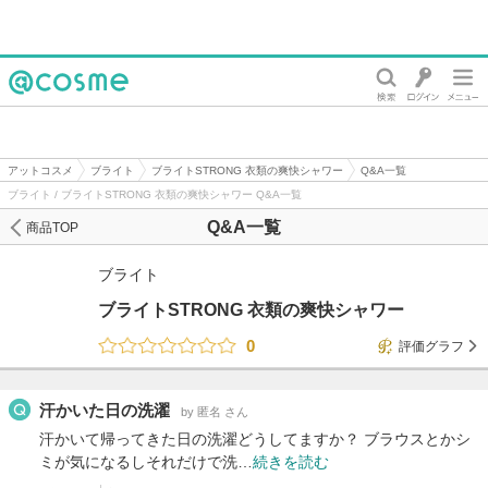
@cosme
アットコスメ
ブライト
ブライトSTRONG 衣類の爽快シャワー
Q&A一覧
ブライト / ブライトSTRONG 衣類の爽快シャワー Q&A一覧
Q&A一覧
商品TOP
ブライト
ブライトSTRONG 衣類の爽快シャワー
0
評価グラフ
汗かいた日の洗濯
by 匿名 さん
汗かいて帰ってきた日の洗濯どうしてますか？ ブラウスとかシ
ミが気になるしそれだけで洗…
続きを読む