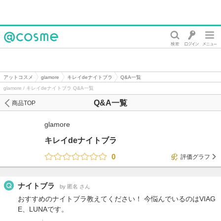
@cosme
アットコスメ
glamore
キレイdeナイトブラ
Q&A一覧
glamore / キレイdeナイトブラ Q&A一覧
Q&A一覧
商品TOP
glamore
キレイdeナイトブラ
0
評価グラフ
ナイトブラ
by 匿名 さん
おすすめのナイトブラ教えてください！ 今悩んでいるのはVIAG
E、LUNAです。