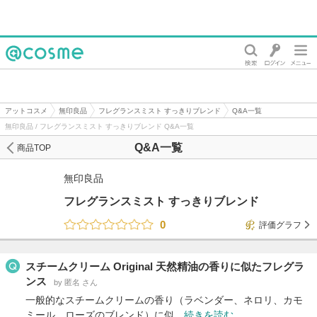
@cosme
アットコスメ
無印良品
フレグランスミスト すっきりブレンド
Q&A一覧
無印良品 / フレグランスミスト すっきりブレンド Q&A一覧
Q&A一覧
商品TOP
無印良品
フレグランスミスト すっきりブレンド
0
評価グラフ
スチームクリーム Original 天然精油の香りに似たフレグラ
ンス
by 匿名 さん
一般的なスチームクリームの香り（ラベンダー、ネロリ、カモ
ミール、ローズのブレンド）に似…
続きを読む