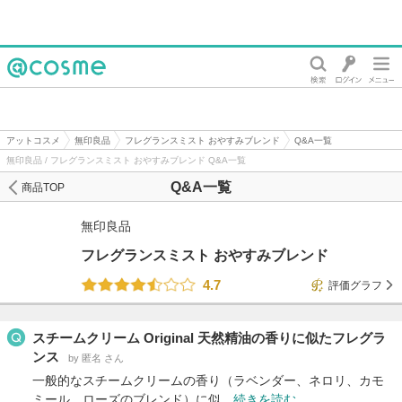
@cosme
アットコスメ
無印良品
フレグランスミスト おやすみブレンド
Q&A一覧
無印良品 / フレグランスミスト おやすみブレンド Q&A一覧
Q&A一覧
商品TOP
無印良品
フレグランスミスト おやすみブレンド
4.7
評価グラフ
スチームクリーム Original 天然精油の香りに似たフレグラ
ンス
by 匿名 さん
一般的なスチームクリームの香り（ラベンダー、ネロリ、カモ
ミール、ローズのブレンド）に似…
続きを読む