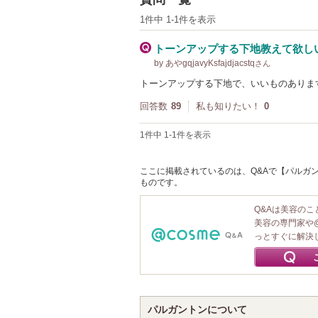
1件中 1-1件を表示
トーンアップする下地教えて欲し
by あやgqjavyKsfajdjacstq
さん
トーンアップする下地で、いいものありま
回答数
89
私も知りたい！
0
1件中 1-1件を表示
ここに掲載されているのは、Q&Aで【パルガン
ものです。
Q&Aは美容の
美容の専門家や
っとすぐに解決
パルガントンについて