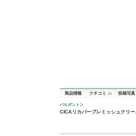
商品情報
クチコミ
投稿写真
(8)
パルガントン
CICAリカバーブレミッシュクリー