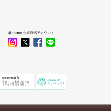
@cosme 公式SNSアカウント
instagram
x
facebook
line
@cosme宣言
@cosmeの
安心してご利用いただけ
ミカエルって？
るサイト運営を目指して