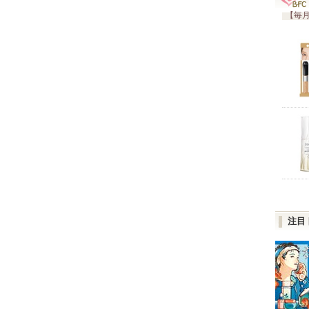
【毎月
注目