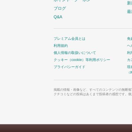
新
ブログ
最
Q&A
プレミアム会員とは
免
利用規約
ヘ
個人情報の取扱いについて
利
クッキー（cookie）等利用ポリシー
カ
プライバシーガイド
現
（
掲載の情報・画像など、すべてのコンテンツの無断複
クチコミなどの投稿はあくまで投稿者の感想です。個