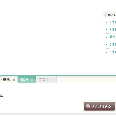
Wha
7月
7月
紫外
6月
6月
・動画
Q&A
ブログ
(8)
(1)
(0)
ム
クチコミする