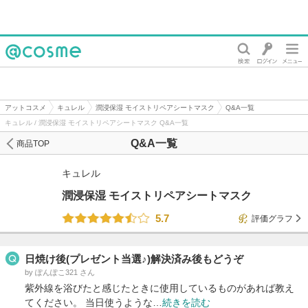
@cosme
アットコスメ
キュレル
潤浸保湿 モイストリペアシートマスク
Q&A一覧
キュレル / 潤浸保湿 モイストリペアシートマスク Q&A一覧
Q&A一覧
商品TOP
キュレル
潤浸保湿 モイストリペアシートマスク
5.7
評価グラフ
日焼け後(プレゼント当選♪)解決済み後もどうぞ
by ぽんぽこ321 さん
紫外線を浴びたと感じたときに使用しているものがあれば教え
てください。 当日使うような…
続きを読む