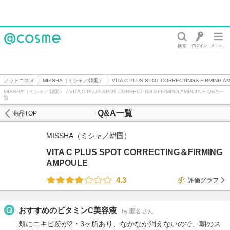
@cosme
アットコスメ
MISSHA（ミシャ／韓国）
VITA C PLUS SPOT CORRECTING＆FIRMING A
MISSHA（ミシャ／韓国） / VITA C PLUS SPOT CORRECTING＆FIRMING AMPOULE Q&A一
覧
Q&A一覧
商品TOP
MISSHA（ミシャ／韓国）
VITA C PLUS SPOT CORRECTING＆FIRMING
AMPOULE
4.3
評価グラフ
おすすめのビタミンC美容液
by 匿名 さん
頬にニキビ跡が2・3ヶ所あり、なかなか消えないので、朝のス