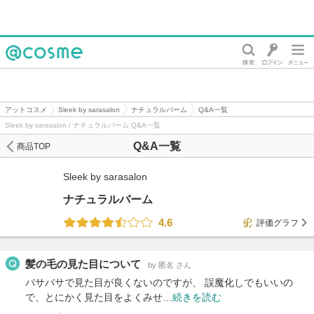
@cosme
アットコスメ
Sleek by sarasalon
ナチュラルバーム
Q&A一覧
Sleek by sarasalon / ナチュラルバーム Q&A一覧
Q&A一覧
商品TOP
Sleek by sarasalon
ナチュラルバーム
4.6
評価グラフ
髪の毛の見た目について
by 匿名 さん
バサバサで見た目が良くないのですが、 誤魔化しでもいいの
で、とにかく見た目をよくみせ…
続きを読む