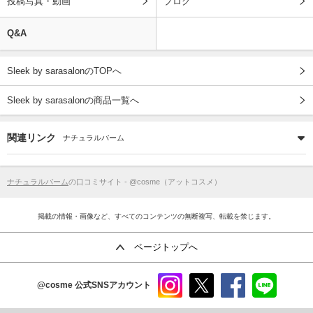
投稿写真・動画
ブログ
Q&A
Sleek by sarasalonのTOPへ
Sleek by sarasalonの商品一覧へ
関連リンク
ナチュラルバーム
ナチュラルバーム
の口コミサイト - @cosme（アットコスメ）
掲載の情報・画像など、すべてのコンテンツの無断複写、転載を禁じます。
ページトップへ
@cosme
公式SNSアカウント
instag
x
faceb
line