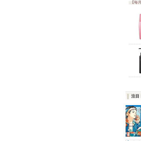
【毎月
注目