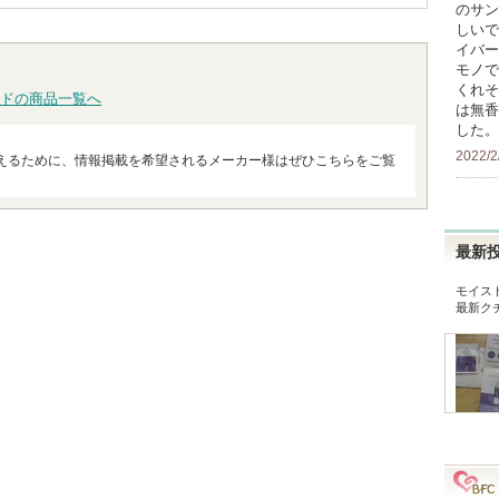
のサン
しいで
イバー
モノで
くれそ
ドの商品一覧へ
は無香
した。
2022/2
えるために、情報掲載を希望されるメーカー様はぜひこちらをご覧
最新
モイス
最新ク