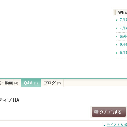
Wha
7月
7月
紫外
6月
6月
真・動画
Q&A
ブログ
(4)
(1)
(2)
ィブ HA
クチコミする
モイスト＆ボ