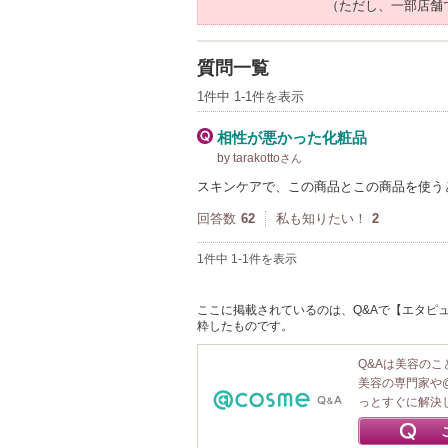
（ただし、一部店舗
質問一覧
1件中 1-1件を表示
相性が悪かった化粧品
by tarakotto
さん
スキンケアで、この商品とこの商品を使う
回答数
62
私も知りたい！
2
1件中 1-1件を表示
ここに掲載されているのは、Q&Aで【エタピュ
粋したものです。
Q&Aは美容の
美容の専門家や
っとすぐに解決