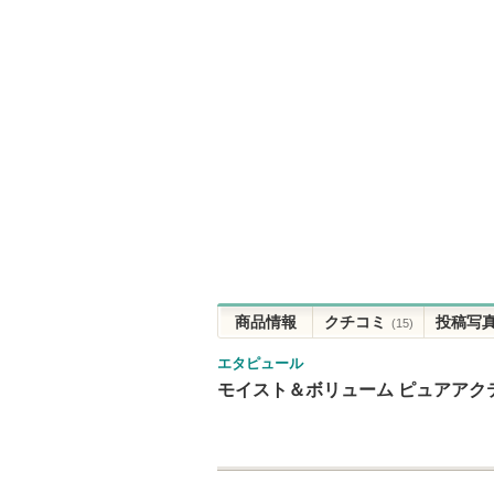
商品情報
クチコミ
投稿写
(15)
エタピュール
モイスト＆ボリューム ピュアアクテ