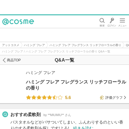
@cosme
アットコスメ
ハミング フレア
ハミング フレア フレグランス リッチフローラルの香り
Q
ハミング フレア / ハミング フレア フレグランス リッチフローラルの香り Q&A一覧
Q&A一覧
商品TOP
ハミング フレア
ハミング フレア フレグランス リッチフローラル
の香り
5.6
評価グラフ
おすすめ柔軟剤
by **MIUMIU** さん
バスタオルなどがバサついてしまい、ふんわりするのといい香
りのする柔軟剤を探しです!よろ!…
続きを読む