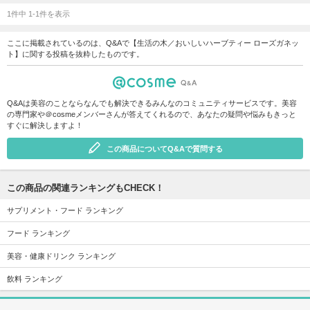
1件中 1-1件を表示
ここに掲載されているのは、Q&Aで【生活の木／おいしいハーブティー ローズガネッ
ト】に関する投稿を抜粋したものです。
Q&Aは美容のことならなんでも解決できるみんなのコミュニティサービスです。美容
の専門家や＠cosmeメンバーさんが答えてくれるので、あなたの疑問や悩みもきっと
すぐに解決しますよ！
この商品についてQ&Aで質問する
この商品の関連ランキングもCHECK！
サプリメント・フード ランキング
フード ランキング
美容・健康ドリンク ランキング
飲料 ランキング