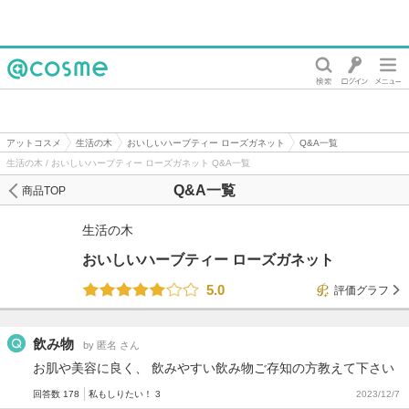
@cosme
アットコスメ
生活の木
おいしいハーブティー ローズガネット
Q&A一覧
生活の木 / おいしいハーブティー ローズガネット Q&A一覧
Q&A一覧
商品TOP
生活の木
おいしいハーブティー ローズガネット
5.0
評価グラフ
飲み物
by 匿名 さん
お肌や美容に良く、 飲みやすい飲み物ご存知の方教えて下さい
回答数 178
私もしりたい！ 3
2023/12/7