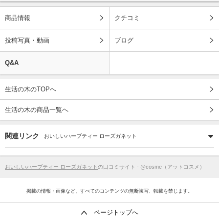
商品情報
クチコミ
投稿写真・動画
ブログ
Q&A
生活の木のTOPへ
生活の木の商品一覧へ
関連リンク
おいしいハーブティー ローズガネット
おいしいハーブティー ローズガネット
の口コミサイト - @cosme（アットコスメ）
掲載の情報・画像など、すべてのコンテンツの無断複写、転載を禁じます。
ページトップへ