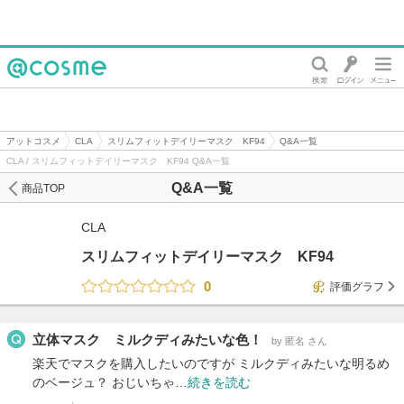
@cosme
アットコスメ
CLA
スリムフィットデイリーマスク KF94
Q&A一覧
CLA / スリムフィットデイリーマスク KF94 Q&A一覧
Q&A一覧
商品TOP
CLA
スリムフィットデイリーマスク KF94
0
評価グラフ
立体マスク ミルクディみたいな色！
by 匿名 さん
楽天でマスクを購入したいのですが ミルクディみたいな明るめ
のベージュ？ おじいちゃ…
続きを読む