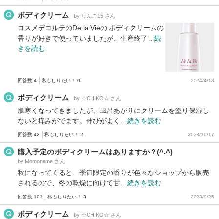
ボディクリーム
by りんご15 さん
コスメデコルテのDe la Vieの ボディクリームの
香りが好きで使っていましたが、生産終了…
続
きを読む
回答数 4
私もしりたい！ 0
2024/4/18
ボディクリーム
by ☆CHIKO☆ さん
肌寒くなってきましたが、風呂あがりにクリームを塗り保湿し
ないと痒みがでます。伸びがよく…
続きを読む
回答数 42
私もしりたい！ 2
2023/10/17
購入予定のボディクリームはありますか？(^.^)
by Momonome さん
秋になってくると、季節限定の香りが色々なショップから販売
されるので、冬の乾燥に向けて甘…
続きを読む
回答数 101
私もしりたい！ 3
2023/9/25
ボディクリーム
by ☆CHIKO☆ さん