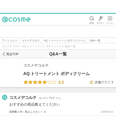
@cosme
アットコスメ
コスメデコルテ
AQ トリートメント ボディクリーム
Q&A一覧
コスメデコルテ / AQ トリートメント ボディクリーム Q&A一覧
Q&A一覧
商品TOP
コスメデコルテ
AQ トリートメント ボディクリーム
5.3
評価グラフ
コスメデコルテ
by ゆり7542 さん
おすすめの商品教えてください
回答数 179
私もしりたい！ 3
2026/4/12