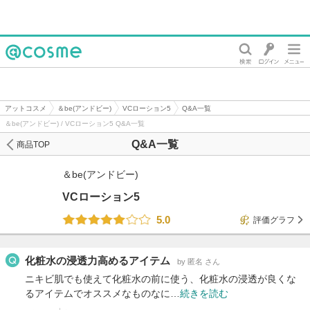
@cosme
アットコスメ
＆be(アンドビー)
VCローション5
Q&A一覧
＆be(アンドビー) / VCローション5 Q&A一覧
Q&A一覧
商品TOP
＆be(アンドビー)
VCローション5
5.0
評価グラフ
化粧水の浸透力高めるアイテム
by 匿名 さん
ニキビ肌でも使えて化粧水の前に使う、化粧水の浸透が良くな
るアイテムでオススメなものなに…
続きを読む