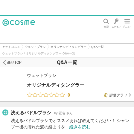
@cosme
アットコスメ
ウェットブラシ
オリジナルディタングラー
Q&A一覧
ウェットブラシ / オリジナルディタングラー Q&A一覧
Q&A一覧
商品TOP
ウェットブラシ
オリジナルディタングラー
0
評価グラフ
洗えるパドルブラシ
by 匿名 さん
洗えるパドルブラシでオススメあれば教えてください！ シャン
プー後の濡れた髪の絡まりを…
続きを読む