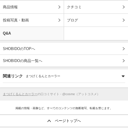
商品情報
クチコミ
投稿写真・動画
ブログ
Q&A
SHOBIDOのTOPへ
SHOBIDOの商品一覧へ
関連リンク
まつげくるんとカーラー
まつげくるんとカーラー
の口コミサイト - @cosme（アットコスメ）
掲載の情報・画像など、すべてのコンテンツの無断複写、転載を禁じます。
ページトップへ