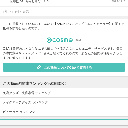
回答数 64
私もしりたい！ 0
2024/12/3
1件中 1-1件を表示
ここに掲載されているのは、Q&Aで【SHOBIDO／まつげくるんとカーラー】に関する
投稿を抜粋したものです。
Q&Aは美容のことならなんでも解決できるみんなのコミュニティサービスです。美容
の専門家や＠cosmeメンバーさんが答えてくれるので、あなたの疑問や悩みもきっと
すぐに解決しますよ！
この商品についてQ&Aで質問する
この商品の関連ランキングもCHECK！
美容グッズ・美容家電 ランキング
メイクアップグッズ ランキング
ビューラー ランキング