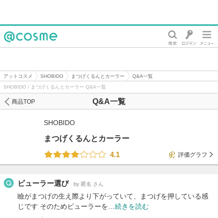
@cosme
アットコスメ
SHOBIDO
まつげくるんとカーラー
Q&A一覧
SHOBIDO / まつげくるんとカーラー Q&A一覧
Q&A一覧
商品TOP
SHOBIDO
まつげくるんとカーラー
4.1
評価グラフ
ビューラー選び
by 匿名 さん
瞼がまつげの生え際より下がっていて、まつげを押している感
じです そのためビューラーを…
続きを読む