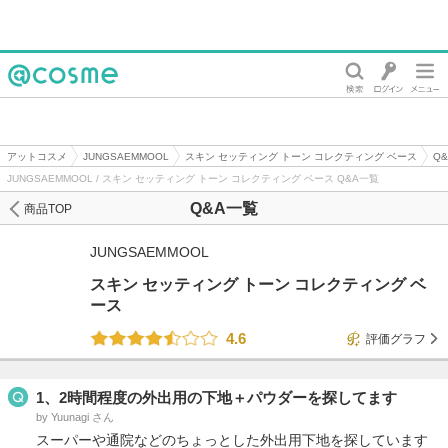
@cosme
アットコスメ
JUNGSAEMMOOL
スキン セッティング トーン コレクティング ベース
Q
JUNGSAEMMOOL / スキン セッティング トーン コレクティング ベース Q&A一覧
Q&A一覧
商品TOP
JUNGSAEMMOOL
スキン セッティング トーン コレクティング ベ
ース
4.6
評価グラフ
1、2時間程度の外出用の下地＋パウダーを探してます
by Yuunagi さん
スーパーや通院などのちょっとした外出用下地を探しています