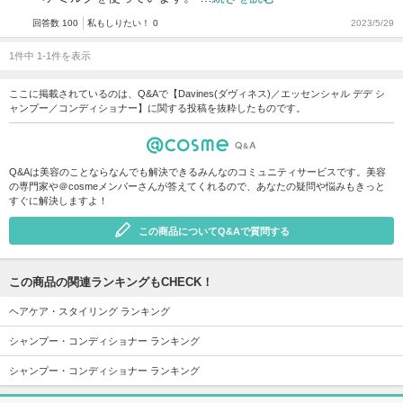
回答数 100
私もしりたい！ 0
2023/5/29
1件中 1-1件を表示
ここに掲載されているのは、Q&Aで【Davines(ダヴィネス)／エッセンシャル デデ シ
ャンプー／コンディショナー】に関する投稿を抜粋したものです。
Q&Aは美容のことならなんでも解決できるみんなのコミュニティサービスです。美容
の専門家や＠cosmeメンバーさんが答えてくれるので、あなたの疑問や悩みもきっと
すぐに解決しますよ！
この商品についてQ&Aで質問する
この商品の関連ランキングもCHECK！
ヘアケア・スタイリング ランキング
シャンプー・コンディショナー ランキング
シャンプー・コンディショナー ランキング