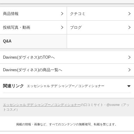
商品情報
クチコミ
投稿写真・動画
ブログ
Q&A
Davines(ダヴィネス)のTOPへ
Davines(ダヴィネス)の商品一覧へ
関連リンク
エッセンシャル デデ シャンプー／コンディショナー
エッセンシャル デデ シャンプー／コンディショナー
の口コミサイト - @cosme（アッ
トコスメ）
掲載の情報・画像など、すべてのコンテンツの無断複写、転載を禁じます。