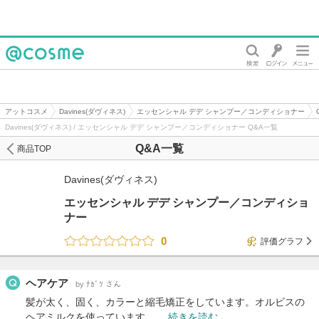
@cosme
アットコスメ
Davines(ダヴィネス)
エッセンシャル デデ シャンプー／コンディショナー
Davines(ダヴィネス) / エッセンシャル デデ シャンプー／コンディショナー Q&A一覧
Q&A一覧
商品TOP
Davines(ダヴィネス)
エッセンシャル デデ シャンプー／コンディショ
ナー
0
評価グラフ
ヘアケア
by ﾅｶﾞﾂ さん
髪が太く、固く、カラーと縮毛矯正をしています。オルビスの
ヘアミルクを使っています。 …
続きを読む