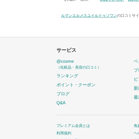
ルマンエルメスユイルドゥソワン
の口コミサイ
サービス
@cosme
ベ
（化粧品・美容の口コミ）
プ
ランキング
ビ
ポイント・クーポン
新
ブログ
最
Q&A
プレミアム会員とは
免
利用規約
ヘ