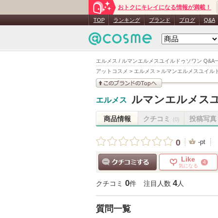
おトクにキレイになる情報が満載！
TOP
ランキング
ブランド
ブログ
Q&A
エルメス / ルマンエルメスユイルドゥソワン Q&A
アットコスメ
>
エルメス
>
ルマンエルメスユイル
このブランドの情報を
ルマンエルメス
エルメス
見る
商品情報
クチコミ
投稿写真
(0)
0
-pt
Like
4
気になる
クチコミする
0
4
クチコミ
件
注目人数
人
質問一覧