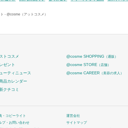
ト -
@cosme（アットコスメ）
ストコスメ
@cosme SHOPPING
（通販）
レゼント
@cosme STORE
（店舗）
ューティニュース
@cosme CAREER
（美容の求人）
商品カレンダー
新クチコミ
責・コピーライト
運営会社
ルプ・お問い合わせ
サイトマップ