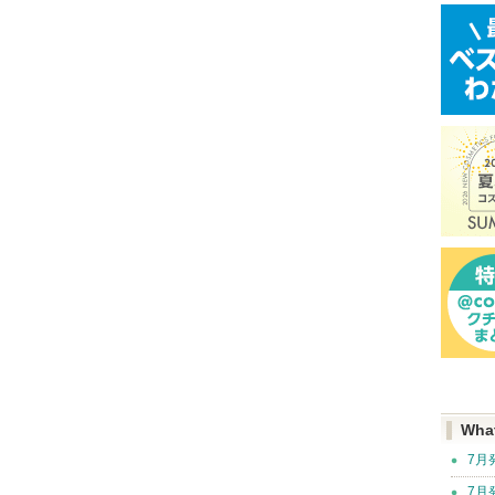
Wha
7月
7月