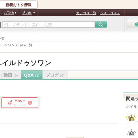
新着おトク情報
お買物
その他
カテゴリ一覧
ベストコスメ
一覧
ドゥソワン
>
Q&A一覧
ユイルドゥソワン
・動画
Q&A
ブログ
(0)
(1)
(0)
関連
Have
1
もってる
ネイル