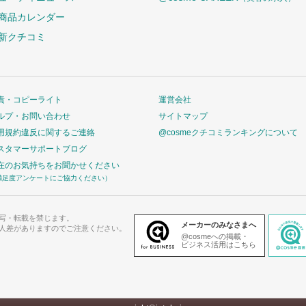
商品カレンダー
新クチコミ
責・コピーライト
運営会社
ルプ・お問い合わせ
サイトマップ
用規約違反に関するご連絡
@cosmeクチコミランキングについて
スタマーサポートブログ
在のお気持ちをお聞かせください
満足度アンケートにご協力ください）
写・転載を禁じます。
メーカーのみなさまへ
人差がありますのでご注意ください。
@cosmeへの掲載・
ビジネス活用はこちら