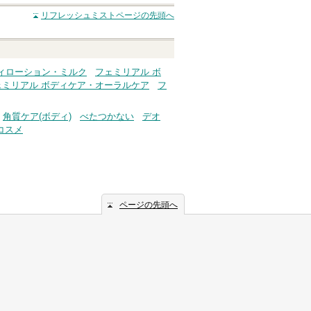
リフレッシュミスト
ページの先頭へ
ィローション・ミルク
フェミリアル ボ
ェミリアル ボディケア・オーラルケア
フ
角質ケア(ボディ)
べたつかない
デオ
コスメ
ページの先頭へ