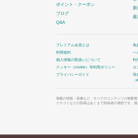
ポイント・クーポン
新
ブログ
最
Q&A
プレミアム会員とは
免
利用規約
ヘ
個人情報の取扱いについて
利
クッキー（cookie）等利用ポリシー
カ
プライバシーガイド
現
（
掲載の情報・画像など、すべてのコンテンツの無断複
クチコミなどの投稿はあくまで投稿者の感想です。個