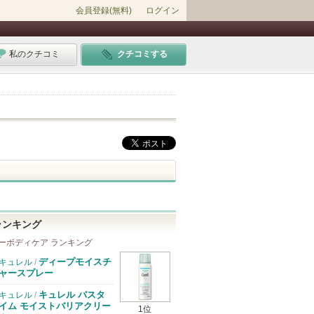
会員登録(無料)
ログイン
私のクチコミ
クチコミする
ランキング
ーボディケア ランキング
ディープモイスチ
キュレル
/
ャースプレー
キュレル バスタ
キュレル
/
イム モイストバリアクリー
1位