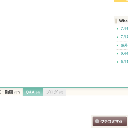
Wha
7月
7月
紫外
6月
6月
真・動画
Q&A
ブログ
(57)
(4)
(0)