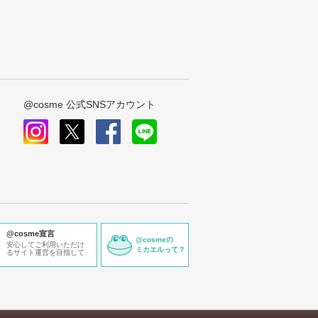
@cosme 公式SNSアカウント
instagram
x
facebook
line
@cosme宣言
@cosmeの
安心してご利用いただけ
ミカエルって？
るサイト運営を目指して