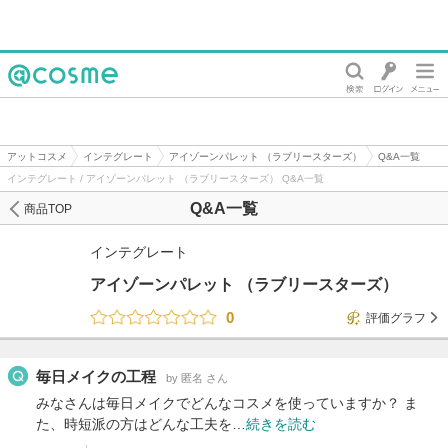
@cosme
アットコスメ
インテグレート
アイゾーンパレット （ラブリースターズ）
Q&A一覧
インテグレート / アイゾーンパレット （ラブリースターズ） Q&A一覧
Q&A一覧
商品TOP
インテグレート
アイゾーンパレット （ラブリースターズ）
0
評価グラフ
毎日メイクの工程
by 匿名 さん
みなさんは毎日メイクでどんなコスメを使っていますか？ ま
た、時短派の方はどんな工夫を…
続きを読む