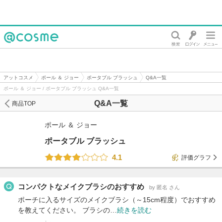
@cosme
アットコスメ
ポール ＆ ジョー
ポータブル ブラッシュ
Q&A一覧
ポール ＆ ジョー / ポータブル ブラッシュ Q&A一覧
Q&A一覧
商品TOP
ポール ＆ ジョー
ポータブル ブラッシュ
4.1
評価グラフ
コンパクトなメイクブラシのおすすめ
by 匿名 さん
ポーチに入るサイズのメイクブラシ（～15cm程度）でおすすめ
を教えてください。 ブラシの…
続きを読む