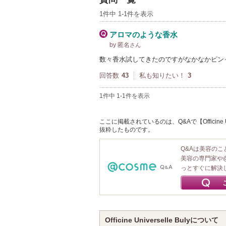
1件中 1-1件を表示
アロマのような香水
by 匿名
さん
数々香水試してきたのですがなかなかピン
回答数
43
私も知りたい！
3
1件中 1-1件を表示
ここに掲載されているのは、Q&Aで【Officine 
抜粋したものです。
Q&Aは美容の
美容の専門家や
っとすぐに解決
Officine Universelle Bulyについて