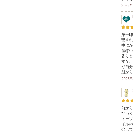
2025/1
第一印
現すれ
中にか
産ぽい
香りと
すが、
が自分
肌から
2025/8
前から
びっく
ィーソ
イルの
発して