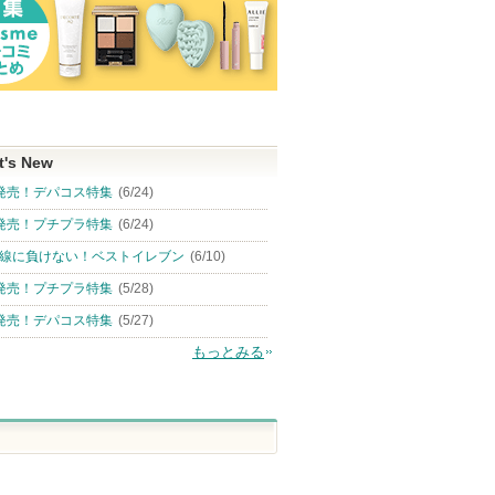
t's New
発売！デパコス特集
(6/24)
発売！プチプラ特集
(6/24)
線に負けない！ベストイレブン
(6/10)
発売！プチプラ特集
(5/28)
発売！デパコス特集
(5/27)
もっとみる