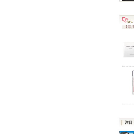
【毎月
注目