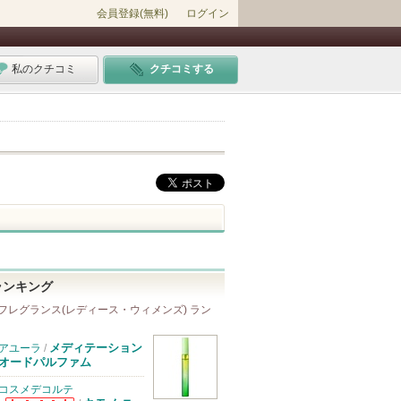
会員登録(無料)
ログイン
私のクチコミ
クチコミする
ランキング
フレグランス(レディース・ウィメンズ) ラン
メディテーション
アユーラ
/
オードパルファム
コスメデコルテ