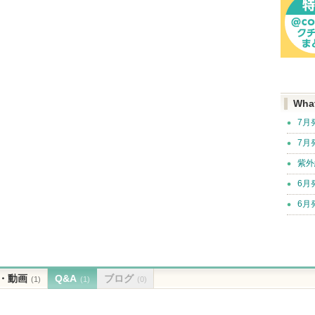
Wha
7月
7月
紫外
6月
6月
・動画
Q&A
ブログ
(1)
(1)
(0)