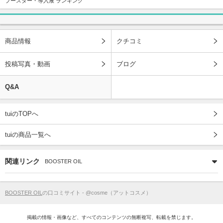
ブースター・導入液 ランキング
商品情報
クチコミ
投稿写真・動画
ブログ
Q&A
tuiのTOPへ
tuiの商品一覧へ
関連リンク
BOOSTER OIL
BOOSTER OIL
の口コミサイト - @cosme（アットコスメ）
掲載の情報・画像など、すべてのコンテンツの無断複写、転載を禁じます。