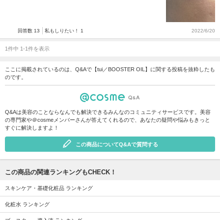
回答数 13
私もしりたい！ 1
2022/6/20
1件中 1-1件を表示
ここに掲載されているのは、Q&Aで【tui／BOOSTER OIL】に関する投稿を抜粋したも
のです。
Q&Aは美容のことならなんでも解決できるみんなのコミュニティサービスです。美容
の専門家や＠cosmeメンバーさんが答えてくれるので、あなたの疑問や悩みもきっと
すぐに解決しますよ！
この商品についてQ&Aで質問する
この商品の関連ランキングもCHECK！
スキンケア・基礎化粧品 ランキング
化粧水 ランキング